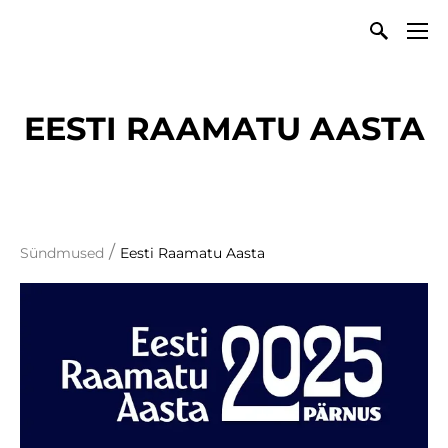
EESTI RAAMATU AASTA
/
Sündmused
Eesti Raamatu Aasta