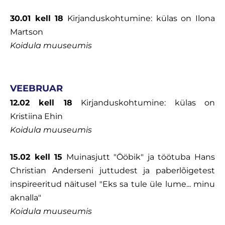
30.01 kell 18
Kirjanduskohtumine: külas on Ilona
Martson
Koidula muuseumis
VEEBRUAR
12.02 kell 18
Kirjanduskohtumine: külas on
Kristiina Ehin
Koidula muuseumis
15.02 kell 15
Muinasjutt "Ööbik" ja töötuba Hans
Christian Anderseni juttudest ja paberlõigetest
inspireeritud näitusel "Eks sa tule üle lume... minu
aknalla"
Koidula muuseumis