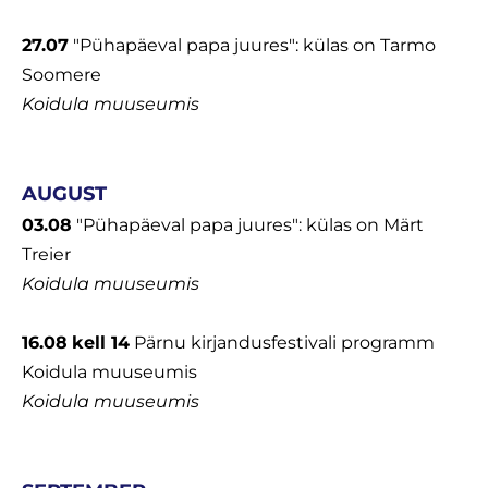
27.07
"Pühapäeval papa juures": külas on Tarmo
Soomere
Koidula muuseumis
AUGUST
03.08
"Pühapäeval papa juures": külas on Märt
Treier
Koidula muuseumis
16.08
kell 14
Pärnu kirjandusfestivali programm
Koidula muuseumis
Koidula muuseumis