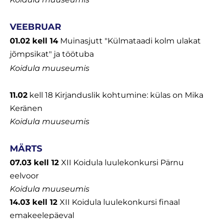
VEEBRUAR
01.02 kell 14
Muinasjutt "Külmataadi kolm ulakat
jõmpsikat" ja töötuba
Koidula muuseumis
11.02
kell 18 Kirjanduslik kohtumine: külas on Mika
Keränen
Koidula muuseumis
MÄRTS
07.03 kell 12
XII Koidula luulekonkursi Pärnu
eelvoor
Koidula muuseumis
14.03 kell 12
XII Koidula luulekonkursi finaal
emakeelepäeval