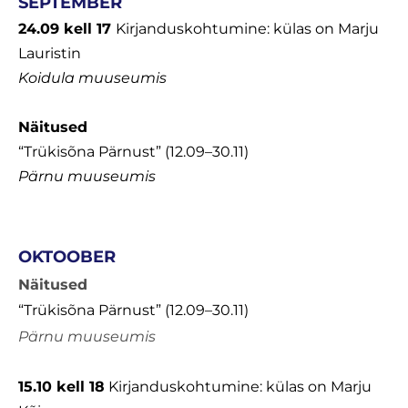
SEPTEMBER
24.09 kell 17
Kirjanduskohtumine: külas on Marju
Lauristin
Koidula muuseumis
Näitused
“Trükisõna Pärnust” (12.09–30.11)
Pärnu muuseumis
OKTOOBER
Näitused
“Trükisõna Pärnust” (12.09–30.11)
Pärnu muuseumis
15.10 kell 18
Kirjanduskohtumine: külas on Marju