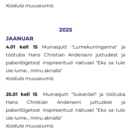
Koidula muuseumis
2025
JAANUAR
4.01 kell 15
Muinasjutt "Lumekuninganna" ja
töötuba Hans Christian Anderseni juttudest ja
paberlõigetest inspireeritud näitusel "Eks sa tule
üle lume... minu aknalla"
Koidula muuseumis
25.01 kell 15
Muinasjutt "Sukanõel" ja töötuba
Hans Christian Anderseni juttudest ja
paberlõigetest inspireeritud näitusel "Eks sa tule
üle lume... minu aknalla"
Koidula muuseumis