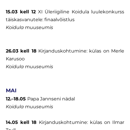
15.03 kell 12
XI Üleriigiline Koidula luulekonkurss
täiskasvanutele: finaalvõistlus
Koidula muuseumis
26.03 kell 18
Kirjanduskohtumine: külas on Merle
Karusoo
Koidula muuseumis
MAI
12.–18.05
Papa Jannseni nädal
Koidula muuseumis
14.05 kell 18
Kirjanduskohtumine: külas on Ilmar