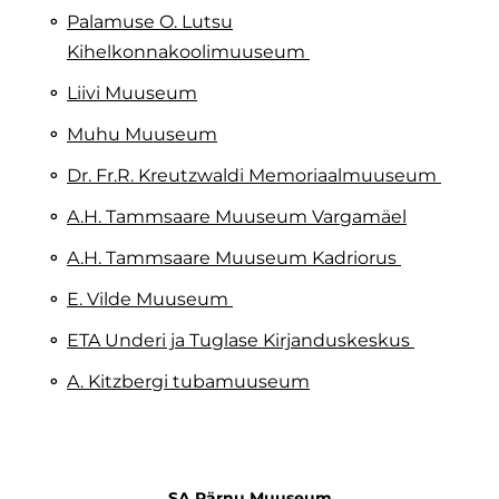
Palamuse O. Lutsu
Kihelkonnakoolimuuseum
Liivi Muuseum
Muhu Muuseum
Dr. Fr.R. Kreutzwaldi Memoriaalmuuseum
A.H. Tammsaare Muuseum Vargamäel
A.H. Tammsaare Muuseum Kadriorus
E. Vilde Muuseum
ETA Underi ja Tuglase Kirjanduskeskus
A. Kitzbergi tubamuuseum
SA Pärnu Muuseum