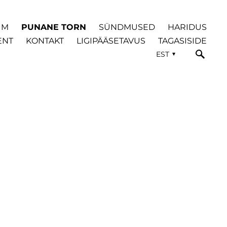
UM
PUNANE TORN
SÜNDMUSED
HARIDUS
ENT
KONTAKT
LIGIPÄÄSETAVUS
TAGASISIDE
EST
G