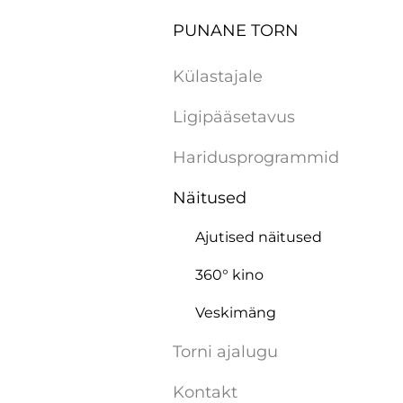
PUNANE TORN
Külastajale
Ligipääsetavus
Haridusprogrammid
Näitused
Ajutised näitused
360° kino
Veskimäng
Torni ajalugu
Kontakt