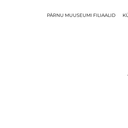
PÄRNU MUUSEUMI FILIAALID
K