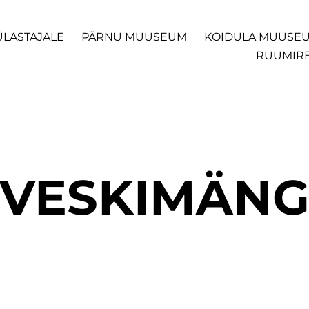
ÜLASTAJALE
PÄRNU MUUSEUM
KOIDULA MUUSE
RUUMIR
VESKIMÄN