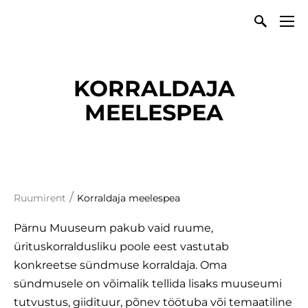
KORRALDAJA
MEELESPEA
/
Ruumirent
Korraldaja meelespea
Pärnu Muuseum pakub vaid ruume,
ürituskorraldusliku poole eest vastutab
konkreetse sündmuse korraldaja. Oma
sündmusele on võimalik tellida lisaks muuseumi
tutvustus, giidituur, põnev töötuba või temaatiline